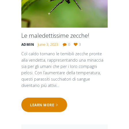
Le maledettissime zecche!
June 3, 2023
0
3
ADMIN
Col caldo tornano le temibili zecche pronte
alla vendetta, rappresentando una minaccia
sia per gli umani che per i loro compagni
pelosi. Con l’aumentare della temperatura,
questi parassiti succhiatori di sangue
diventano più attivi...
LEARN MORE