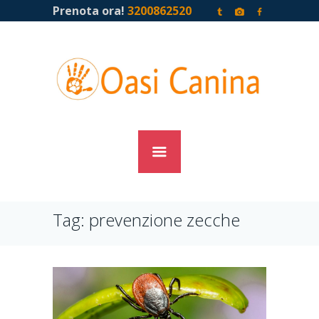
Prenota ora!
3200862520
Tag: prevenzione zecche