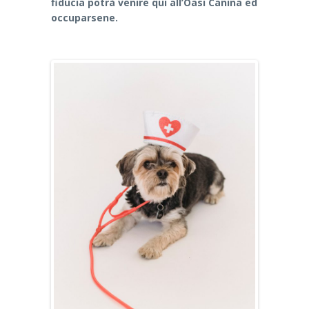
fiducia potrà venire qui all’Oasi Canina ed
occuparsene.